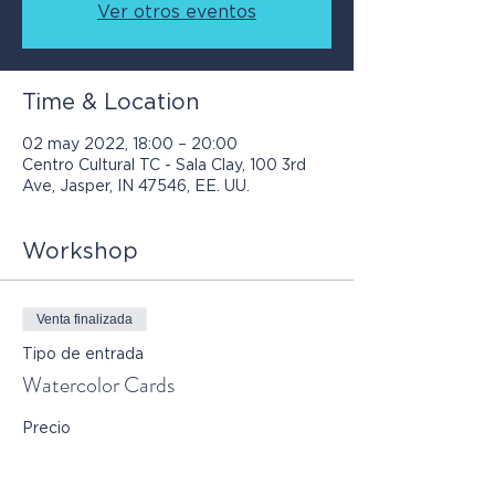
Ver otros eventos
Time & Location
02 may 2022, 18:00 – 20:00
Centro Cultural TC - Sala Clay, 100 3rd
Ave, Jasper, IN 47546, EE. UU.
Workshop
Venta finalizada
Tipo de entrada
Watercolor Cards
Precio
12,00 US$