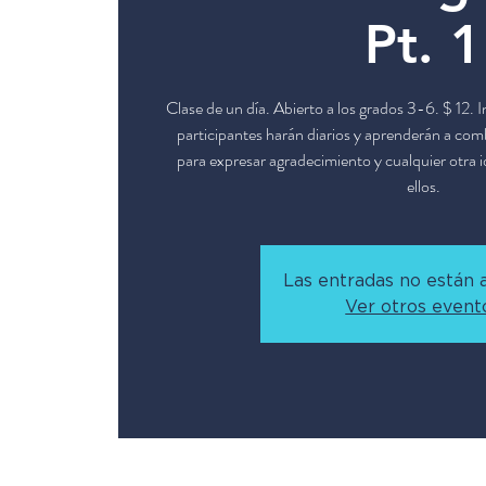
Pt. 1
Clase de un día. Abierto a los grados 3-6. $ 12. 
participantes harán diarios y aprenderán a co
para expresar agradecimiento y cualquier otra 
ellos.
Las entradas no están a
Ver otros event