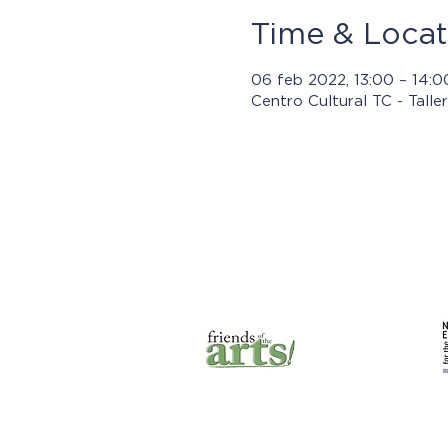
Time & Locat
06 feb 2022, 13:00 – 14:0
Centro Cultural TC - Talle
Los progra
© 2021 por Jasper Community
Arts