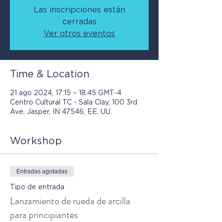
Las inscripciones están
cerradas
Ver otros eventos
Time & Location
21 ago 2024, 17:15 – 18:45 GMT-4
Centro Cultural TC - Sala Clay, 100 3rd
Ave, Jasper, IN 47546, EE. UU.
Workshop
Entradas agotadas
Tipo de entrada
Lanzamiento de rueda de arcilla
para principiantes