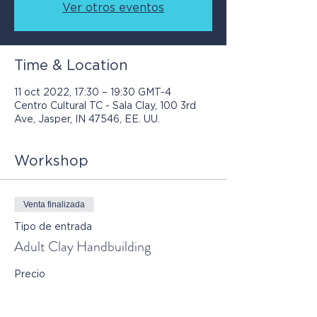
Ver otros eventos
Time & Location
11 oct 2022, 17:30 – 19:30 GMT-4
Centro Cultural TC - Sala Clay, 100 3rd
Ave, Jasper, IN 47546, EE. UU.
Workshop
Venta finalizada
Tipo de entrada
Adult Clay Handbuilding
Precio
70,00 US$