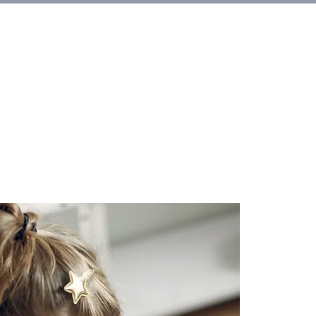
Alquileres
More