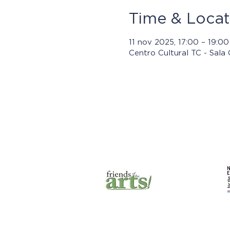
Time & Locat
11 nov 2025, 17:00 – 19:0
Centro Cultural TC - Sala 
Los progra
© 2021 por Jasper Community
Arts