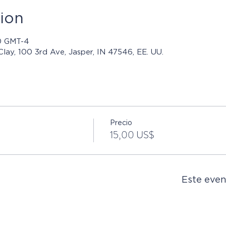
ion
30 GMT-4
Clay, 100 3rd Ave, Jasper, IN 47546, EE. UU.
Precio
15,00 US$
Este even