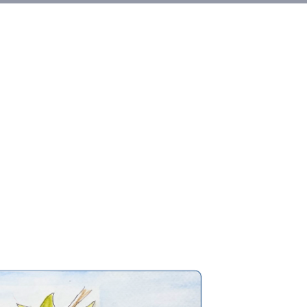
Alquileres
More