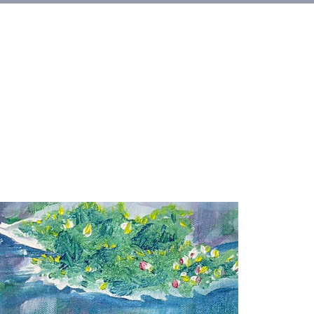
Alquileres
More