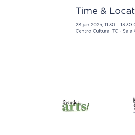
Time & Locat
28 jun 2025, 11:30 – 13:30
Centro Cultural TC - Sala 
Los progra
© 2021 por Jasper Community
Arts